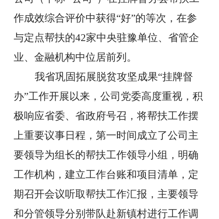
作成效综合评价中获得
“
好
”
的等次，在参
与定点帮扶的
42
家中央驻豫单位、省管企
业、金融机构中位居前列。
我省巩固拓展脱贫攻坚成果
“
挂牌督
办
”
工作开展以来，公司党委高度重视，积
极响应省委、省政府号召，将帮扶工作摆
上重要议事日程，第一时间成立了公司主
要领导为组长的帮扶工作领导小组，明确
工作机构，建立工作台账和项目清单，定
期召开会议听取帮扶工作汇报，主要领导
和分管领导分别带队赴新镇村进行工作调