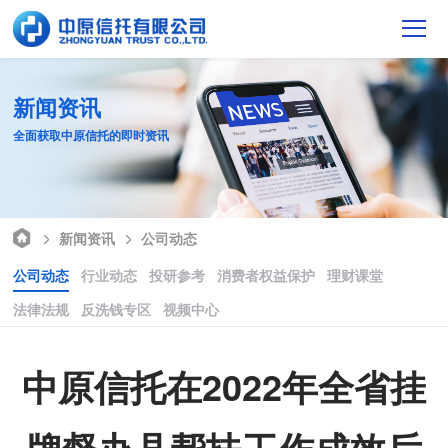
新闻资讯
全面获取中原信托的即时资讯
新闻资讯
公司动态
公司动态
行业动态
投研参考
消费者权益保护
理财课堂
法律法规
反洗钱专区
视频中心
中原信托在2022年全省挂