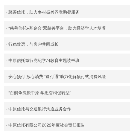
·
慈善信托，助力乡村振兴养老助餐服务
·
“慈善信托+基金会”双慈善平台，助力经济学人才培养
·
行稳致远，与客户共同成长
·
中原信托举行党纪学习教育主题读书班
·
安心预付 放心消费 “豫付通”助力化解预付式消费风险
·
“百舸争流聚中原 学思奋楫促转型”
·
中原信托与交通银行沟通业务合作
·
中原信托有限公司2022年度社会责任报告