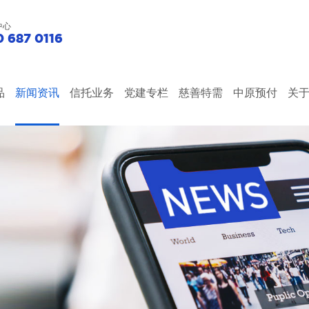
中心
 687 0116
品
新闻资讯
信托业务
党建专栏
慈善特需
中原预付
关