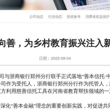
公司动态
行业动态
投研参考
消费者权益保护
向善，为乡村教育振兴注入
日期：2025-08-04
司与
浙商银行郑州分行
联手正式
落地
“善本信托·
公司作为受托人，浙商银行郑州分行作为托管人，
双方利用慈善信托工具在河南省教育帮扶领域的一
行深化“善本金融”理念的重要创新实践，对促进