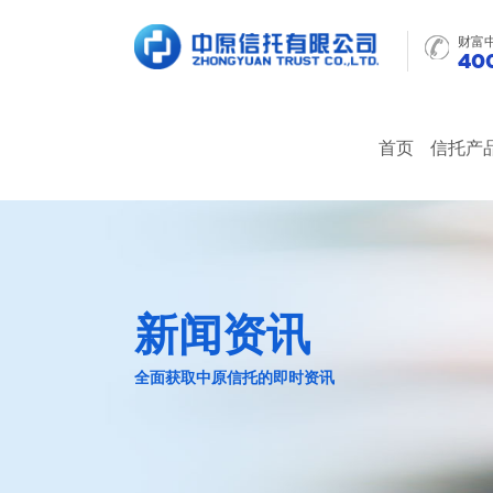
财富
400
首页
信托产
新闻资讯
全面获取中原信托的即时资讯