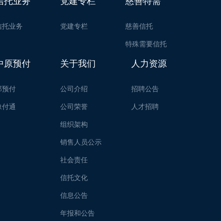
信托业务
党建专栏
慈善特需
信托业务
党建专栏
慈善信托
特殊需要信托
中原预付
关于我们
人力资源
郑预付
公司介绍
招聘公告
豫付通
公司荣誉
人才招聘
组织架构
销售人员公示
社会责任
信托文化
信息公告
年报和公告