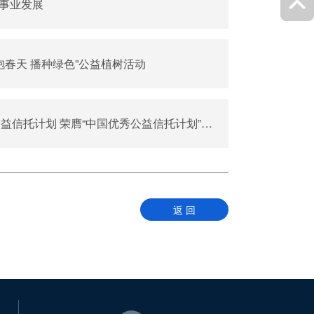
事业发展
抱春天 播种绿色”公益植树活动
益信托计划 荣膺“中国优秀公益信托计划”奖项
返 回