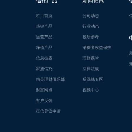
信托产品
新闻资讯
栏目首页
公司动态
热销产品
行业动态
运营产品
投研参考
净值产品
消费者权益保护
信息披露
理财课堂
家族信托
法律法规
精英理财俱乐部
反洗钱专区
财富网点
视频中心
客户反馈
征信异议申请