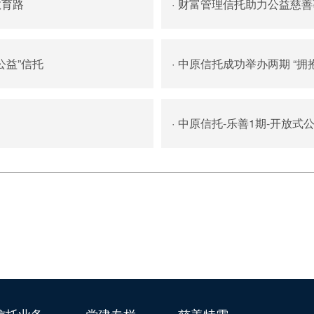
教育路
·
财富管理信托助力公益慈善
公益”信托
·
中原信托成功举办两期 “拥
·
中原信托-乐善1期-开放式公