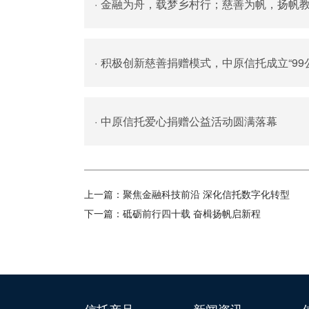
·
金融为舟，载梦乡村行；慈善为帆，扬帆
·
积极创新慈善捐赠模式，中原信托成立“99
·
中原信托爱心捐赠公益活动圆满落幕
上一篇：
聚焦金融科技前沿 深化信托数字化转型
下一篇：
砥砺前行四十载 奋楫扬帆启新程