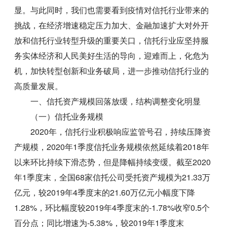
显。与此同时，我们也需要看到疫情对信托行业带来的
挑战，在经济增速稳定压力加大、金融加速扩大对外开
放和信托行业转型升级的重要关口，信托行业应坚持服
务实体经济和人民美好生活的导向，迎难而上，化危为
机，加快转型创新和业务破局，进一步推动信托行业的
高质量发展。
一、信托资产规模回落放缓，结构调整变化明显
（一）信托业务规模
2020年，信托行业积极响应监管号召，持续压降资
产规模，2020年1季度信托业务规模依然延续着2018年
以来环比持续下滑态势，但是降幅持续变缓。截至2020
年1季度末，全国68家信托公司受托资产规模为21.33万
亿元，较2019年4季度末的21.60万亿元小幅度下降
1.28%，环比幅度较2019年4季度末的-1.78%收窄0.5个
百分点；同比增速为-5.38%，较2019年1季度末