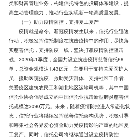
类和财富管理业务，构建信托特色的投研体系建设，提
高主动管理能力，推动行业实现新一轮高质量发展。
（一）助力疫情防控，支持复工复产
疫情就是命令。新冠疫情发生以来，信托行业迅速
行动，积极发挥信托制度在抗击疫情中的作用，尽快落
实慈善信托，支持防疫一线，坚决打赢疫情防控阻击
战。2020年1季度，全国共设立抗击疫情慈善信托66
单，总资金规模达1.43亿元，主要用于支持关爱医护人
员、援助医院抗疫、救助受灾群体、支持社区工作者、
关爱疫区建筑农民工和湖北地区运输司机等，其中中国
信托业协会倡导成立的中国信托业抗击新型肺炎慈善信
托规模达3090万元。未来，随着疫情防控进入常态化状
态，信托行业将继续发挥慈善信托架构优势，积极引导
和筹集社会各界爱心资金助力受疫情影响严重的地区复
工复产。同时，信托公司将继续通过设立疫情防控