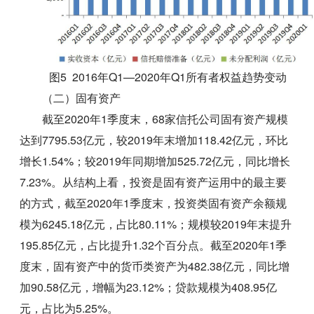
图5 2016年Q1—2020年Q1所有者权益趋势变动
（二）固有资产
截至2020年1季度末，68家信托公司固有资产规模
达到7795.53亿元，较2019年末增加118.42亿元，环比
增长1.54%；较2019年同期增加525.72亿元，同比增长
7.23%。从结构上看，投资是固有资产运用中的最主要
的方式，截至2020年1季度末，投资类固有资产余额规
模为6245.18亿元，占比80.11%；规模较2019年末提升
195.85亿元，占比提升1.32个百分点。截至2020年1季
度末，固有资产中的货币类资产为482.38亿元，同比增
加90.58亿元，增幅为23.12%；贷款规模为408.95亿
元，占比为5.25%。