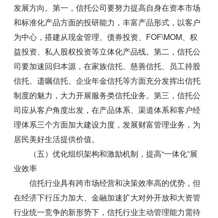
发展方向。第一，信托公司要努力提高自身在资本市场
和标准化产品方面的投研能力，丰富产品形式，以客户
为中心，搭建从现金管理、债券投资、FOF\MOM、权
益投资、私人股权投资等立体化产品线。第二，信托公
司要加速回归本源，在家族信托、慈善信托、员工持股
信托、遗嘱信托、企业年金信托等方面充分发挥出信托
制度的魅力，大力开展服务类信托业务。第三，信托公
司应从客户角度出发，在产品体系、渠道体系和客户经
理体系三个方面加大建设力度，发展财富管理业务，为
居民美好生活提供价值。
（五）优化组织架构和激励机制，提高“一体化”展
业效率
信托行业具有跨市场经营和决策效率高的优势，但
在经济下行压力加大、金融加速扩大对外开放和大资管
行业统一竞争的新形势下，信托行业主动管理能力需待