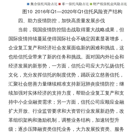
图10 2016年Q1—2020年Q1信托风险资产结构
四、助力疫情防控，加快高质量发展步伐
当前，我国疫情防控阻击战取得重大战略成果，但
国际疫情持续蔓延使得国际社会不确定因素显著增多，
企业复工复产和经济社会发展面临新的困难和挑战，这
也给信托业带来了新的任务和挑战。面对国内外社会和
经济发展的新形势，一方面，信托公司应大力弘扬信托
文化，充分发挥信托的制度优势，踊跃设立慈善信托，
汇聚社会慈善力量继续精准支持新冠肺炎疫情防控；继
续加强对实体经济的支持力度，帮助企业复工复产和支
持中小企业融资需求；另一方面，信托公司应顺应金融
扩大开放、行业监管要求和大资管行业发展新趋势，改
革组织架构和激励机制，调整业务结构，加速转型升
级；逐步压降融资类信托业务，大力发展投资类、服务