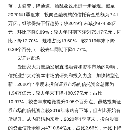
落，去嵌套，降通道、治乱象效果进一步显现。截至
2020年1季度末，投向金融机构的信托资金总额为2.41
万亿，继续保持下行趋势；较2019年末减少974.88亿
元，环比下降3.89%；较去年同期下降5175.17亿元，同
比下降17.70%；规模占比13.60%，较2019年末下降
0.36个百分点，较去年同期下降1.77%。
5.证券市场
受国家大力鼓励发展直接融资和资本市场的影响，
信托业加大对资本市场的研究和投入力度，加快转型创
新，2020年1季度末投向证券市场的信托资金总额为
1.94万亿元，较去年末下降-180.97亿元；占比
10.97%，较去年末略微提升0.05个百分点。虽然投向证
券市场的信托资金较2019年末略有下降，但占比开始有
所提升。从内部结构来看，2020年1季度末，投向股票
的资金信托余额为4710.84亿元，占比2.66%，环比下降