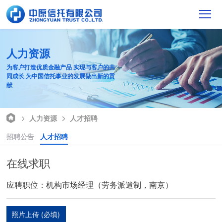
人力资源
为客户打造优质金融产品 实现与客户的共
同成长 为中国信托事业的发展做出新的贡
献
人力资源
人才招聘
招聘公告
人才招聘
在线求职
应聘职位：机构市场经理（劳务派遣制，南京）
照片上传
(必填)