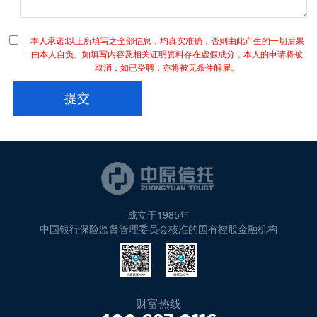
本人承诺:以上所填写之全部信息，均真实准确，否则由此产生的一切后果
由本人自负。如填写内容及相关证明资料存在虚假成分，本人的申请将被
取消；如已受聘，亦将被无条件解雇。
成立于1985年
中国银行保险监督管理委员会核准的国有控股金融机构
财富热线