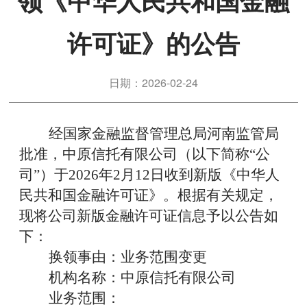
领《中华人民共和国金融
许可证》的公告
日期：2026-02-24
经国家金融监督管理总局河南监管局
批准，中原信托有限公司（以下简称
“
公
司
”
）于
2026
年
2
月
12
日
收到
新版《中华人
民共和国金融许可证》。根据
有关
规定，
现将公司新版金融许可证信息予以公告如
下：
换领事由：业务范围变更
机构名称：中原信托有限公司
业务范围：