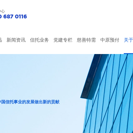
中心
 687 0116
品
新闻资讯
信托业务
党建专栏
慈善特需
中原预付
关
中国信托事业的发展做出新的贡献