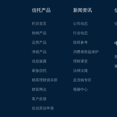
信托产品
新闻资讯
栏目首页
公司动态
热销产品
行业动态
运营产品
投研参考
净值产品
消费者权益保护
信息披露
理财课堂
家族信托
法律法规
精英理财俱乐部
反洗钱专区
财富网点
视频中心
客户反馈
征信异议申请