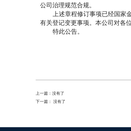
公司治理规范合规。
上述
章程修订
事项已经国家
有关
登记变更
事项
。本公司对各
特此公告。
上一篇：
没有了
下一篇：
没有了