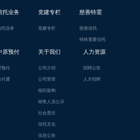
信托业务
党建专栏
慈善特需
信托业务
党建专栏
慈善信托
特殊需要信托
中原预付
关于我们
人力资源
郑预付
公司介绍
招聘公告
豫付通
公司荣誉
人才招聘
组织架构
销售人员公示
社会责任
信托文化
信息公告