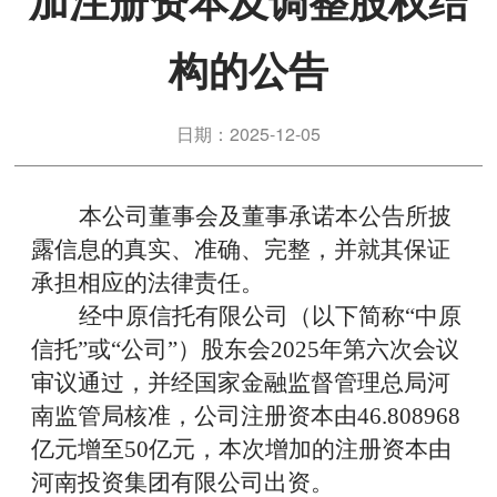
加注册资本及调整股权结
构的公告
日期：2025-12-05
本公司董事会及董事承诺本公告所披
露信息的真实、准确、完整，并就其保证
承担相应的法律责任。
经中原信托有限公司
（
以下简称
“中原
信托”或“公司”
）
股东会
202
5
年第
六
次会议
审议通过，并经国家金融监督管理总局河
南监管局核准，公司注册资本由
46.808968
亿元增至
50
亿元
，本次增加的注册资本由
河南投资集团有限公司出资。