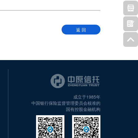
返 回
成立于1985年
中国银行保险监督管理委员会核准的
国有控股金融机构