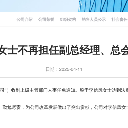
公司介绍
公司荣誉
组织架构
销售人员公示
社会责任
女士不再担任副总经理、总
日期：2025-04-11
公司”）收到上级主管部门人事任免通知。鉴于李信凤女士达到法
。
、勤勉尽责，为公司改革发展做出了突出贡献，公司对李信凤女