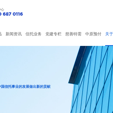
中心
 687 0116
品
新闻资讯
信托业务
党建专栏
慈善特需
中原预付
关
中国信托事业的发展做出新的贡献