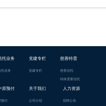
信托业务
党建专栏
慈善特需
信托业务
党建专栏
慈善信托
特殊需要信托
中原预付
关于我们
人力资源
郑预付
公司介绍
招聘公告