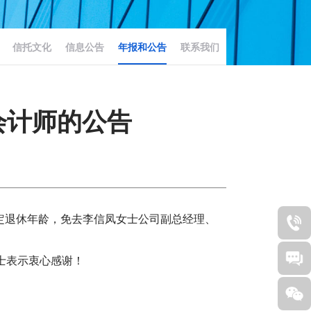
信托文化
信息公告
年报和公告
联系我们
会计师的公告
定退休年龄，免去李信凤女士公司副总经理、
士表示衷心感谢！