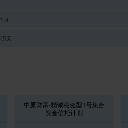
个月
0万元
中原财富-精诚稳健型1号集合
资金信托计划