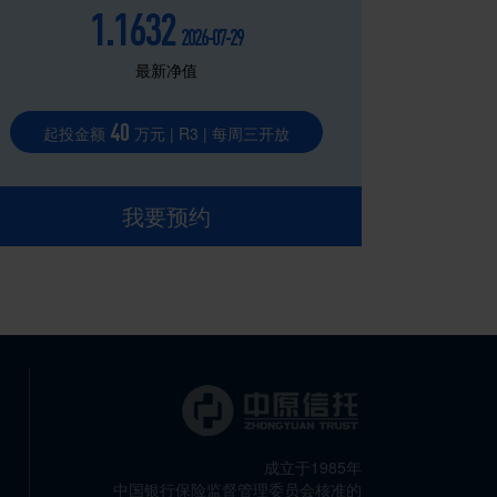
1.1632
2026-07-29
最新净值
40
起投金额
万元 | R3 | 每周三开放
我要预约
成立于1985年
中国银行保险监督管理委员会核准的