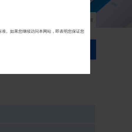
家族信托
财富网点
客户反馈
征信异议申请
标准。如果您继续访问本网站，即表明您保证您
搜 索