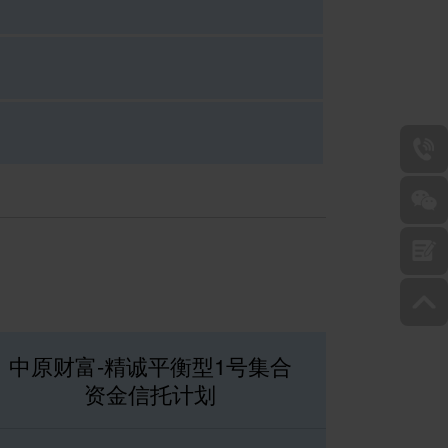
中原财富-精诚平衡型1号集合
资金信托计划