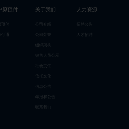
中原预付
关于我们
人力资源
郑预付
公司介绍
招聘公告
豫付通
公司荣誉
人才招聘
组织架构
销售人员公示
社会责任
信托文化
信息公告
年报和公告
联系我们