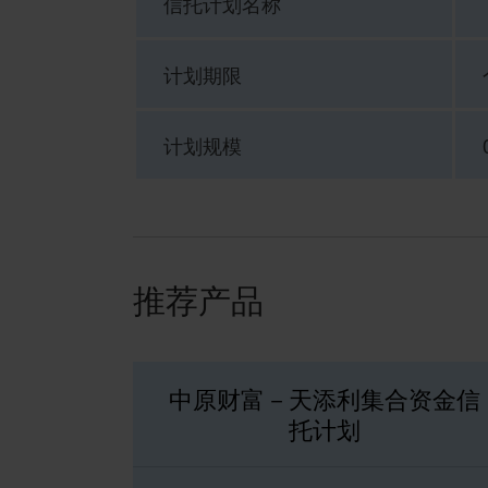
信托计划名称
计划期限
计划规模
推荐产品
中原财富－天添利集合资金信
托计划