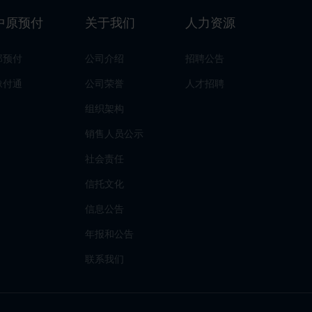
中原预付
关于我们
人力资源
郑预付
公司介绍
招聘公告
豫付通
公司荣誉
人才招聘
组织架构
销售人员公示
社会责任
信托文化
信息公告
年报和公告
联系我们