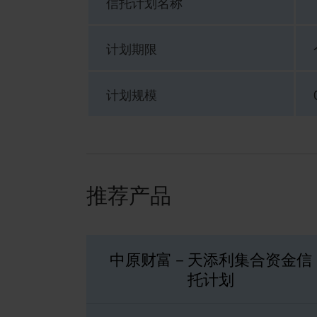
信托计划名称
计划期限
计划规模
推荐产品
中原财富－天添利集合资金信
托计划