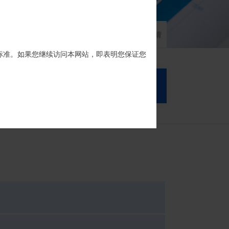
家族信托
财富网点
客户反馈
征信异议申请
标准。如果您继续访问本网站，即表明您保证您
搜 索