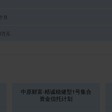
个月
0万元
中原财富-精诚稳健型1号集合
资金信托计划