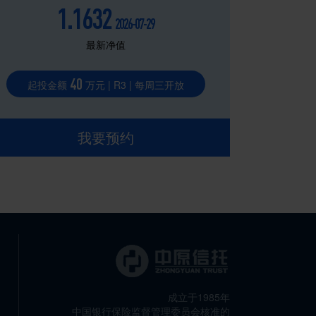
1.1632
2026-07-29
最新净值
40
起投金额
万元 | R3 | 每周三开放
我要预约
成立于1985年
中国银行保险监督管理委员会核准的