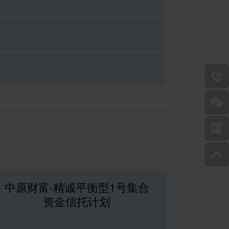
中原财富-精诚平衡型1号集合
资金信托计划