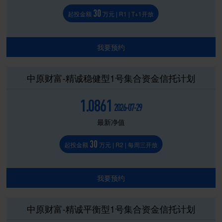
30
起投金额
万元 | R1 | T+1开放
我要预约
中原财富-精诚稳健型1号集合资金信托计划
1.0861
2026-07-29
最新净值
30
起投金额
万元 | R2 | 每周三开放
我要预约
中原财富-精诚平衡型1号集合资金信托计划