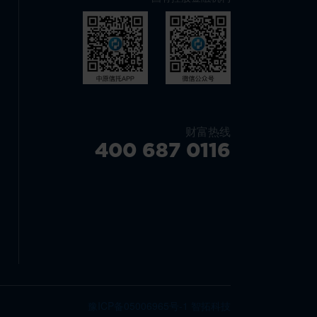
财富热线
400 687 0116
豫ICP备05006965号-1
智拓科技