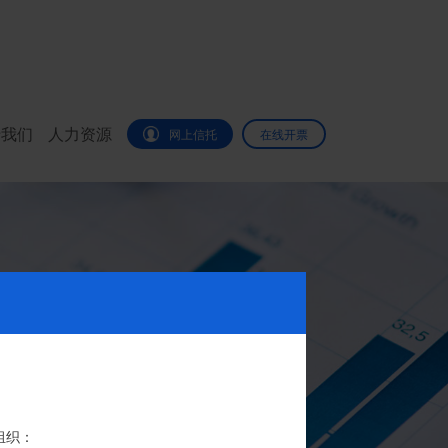
于我们
人力资源
网上信托
在线开票
代办。
组织：