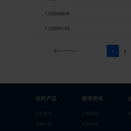
1.02256606
1.02256143
1
2
信托产品
新闻资讯
栏目首页
公司动态
热销产品
行业动态