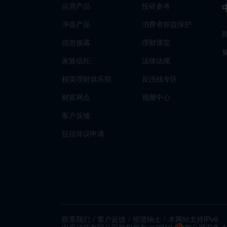
运营产品
投研参考
净值产品
消费者权益保护
信息披露
理财课堂
家族信托
法律法规
精英理财俱乐部
反洗钱专区
财富网点
视频中心
客户反馈
征信异议申请
联系我们
/
客户反馈
/
招贤纳士
/
本网站支持IPv6