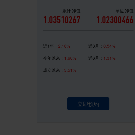
累计 净值
单位 净值
1.03510267
1.02300466
近1年：
2.18%
近3月：
0.54%
今年以来：
1.60%
近6月：
1.31%
成立以来：
3.51%
立即预约