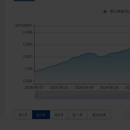
近1月
近3月
近6月
近一年
成立以来