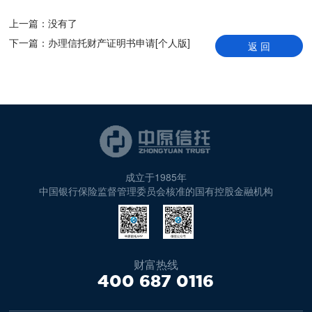
上一篇：
没有了
下一篇：
办理信托财产证明书申请[个人版]
返 回
成立于1985年
中国银行保险监督管理委员会核准的国有控股金融机构
财富热线
400 687 0116